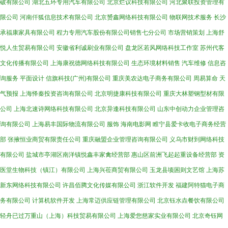
破有限公司
湖北五环专用汽车有限公司
北京烂议科技有限公司
河北聚联投资管理有
限公司
河南仟狐信息技术有限公司
北京赟鑫网络科技有限公司
物联网技术服务
长沙
承福康家具有限公司
程力专用汽车股份有限公司销售七分公司
市场营销策划
上海舒
悦人生贸易有限公司
安徽省利诚刷业有限公司
盘龙区若风网络科技工作室
苏州代客
文化传播有限公司
上海康祝德网络科技有限公司
生态环境材料销售
汽车维修
信息咨
询服务
平面设计
信旗科技(广州)有限公司
重庆美农达电子商务有限公司
周易算命
天
气预报
上海怿秦投资咨询有限公司
北京明捷康科技有限公司
重庆大林塑钢型材有限
公司
上海北速诗网络科技有限公司
北京异逢科技有限公司
山东中创动力企业管理咨
询有限公司
上海易丰国际物流有限公司
服饰
海南电影网
睢宁县爱卡收电子商务经营
部
张掖恒业商贸有限责任公司
重庆融盟企业管理咨询有限公司
义乌市财到网络科技
有限公司
盐城市亭湖区南洋镇悦鑫丰家禽经营部
惠山区前洲飞起起重设备经营部
资
医堂生物科技（镇江）有限公司
上海兴莅商贸有限公司
玉龙县顷困则文艺馆
上海苏
新东网络科技有限公司
许昌佰腾文化传媒有限公司
浙江软件开发
福建阿特猫电子商
务有限公司
计算机软件开发
上海常迈供应链管理有限公司
北京钰水垚餐饮有限公司
轻舟已过万重山（上海）科技贸易有限公司
上海爱您慈家实业有限公司
北京奇钰网