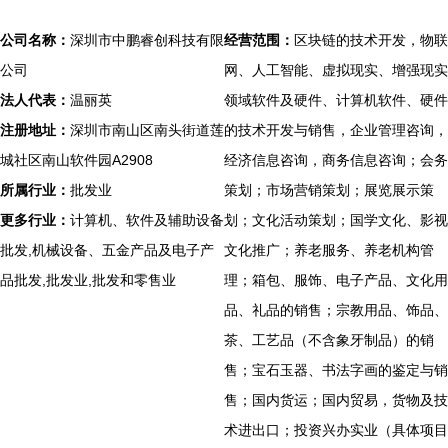
公司名称：
深圳市中鹏睿创科技有限
经营范围：
区块链的技术开发，物联
公司
网、人工智能、虚拟现实、增强现实
法人代表：
温丽英
领域软件及硬件、计算机软件、硬件
注册地址：
深圳市南山区南头街道莲
的技术开发与销售，企业管理咨询，
城社区南山软件园A2908
经济信息咨询，商务信息咨询；会务
所属行业：
批发业
策划；市场营销策划；展览展示策
更多行业：
计算机、软件及辅助设备
划；文化活动策划；国学文化、影视
批发,机械设备、五金产品及电子产
文化推广；养老服务、养老机构管
品批发,批发业,批发和零售业
理；箱包、服饰、电子产品、文化用
品、礼品的销售；宗教用品、饰品、
茶、工艺品（不含象牙制品）的销
售；宝石玉器、书法字画的鉴定与销
售；国内货运；国内贸易，货物及技
术进出口；投资兴办实业（具体项目